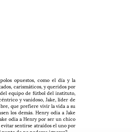
olos opuestos, como el día y la
tados, carismáticos, y queridos por
el equipo de fútbol del instituto,
éntrico y vanidoso, Jake, líder de
re, que prefiere vivir la vida a su
nsen los demás. Henry odia a Jake
Jake odia a Henry por ser un chico
evitar sentirse atraídos el uno por
al punto de no poderse ignorar?