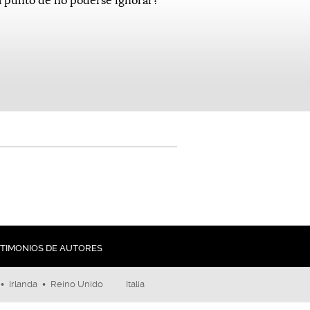
TIMONIOS DE AUTORES
•
•
Irlanda
Reino Unido
Italia